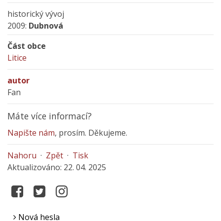
historický vývoj
2009:
Dubnová
Část obce
Litice
autor
Fan
Máte více informací?
Napište nám
, prosím. Děkujeme.
Nahoru
·
Zpět
·
Tisk
Aktualizováno: 22. 04. 2025
Nová hesla