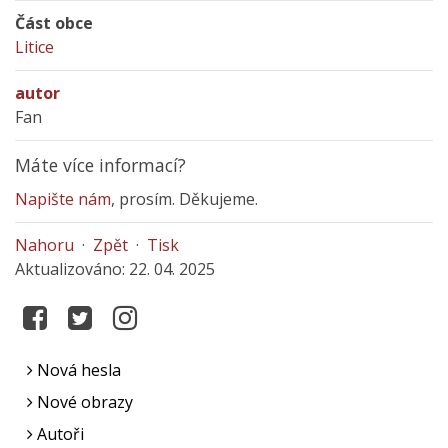
Část obce
Litice
autor
Fan
Máte více informací?
Napište nám
, prosím. Děkujeme.
Nahoru
·
Zpět
·
Tisk
Aktualizováno: 22. 04. 2025
Nová hesla
Nové obrazy
Autoři