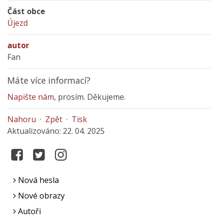
Část obce
Újezd
autor
Fan
Máte více informací?
Napište nám
, prosím. Děkujeme.
Nahoru
·
Zpět
·
Tisk
Aktualizováno: 22. 04. 2025
Nová hesla
Nové obrazy
Autoři