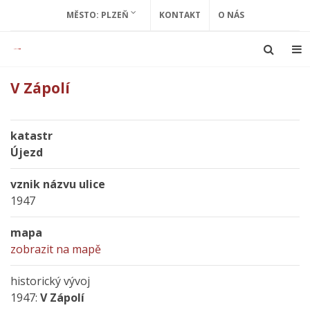
MĚSTO: PLZEŇ
KONTAKT
O NÁS
V Zápolí
katastr
Újezd
vznik názvu ulice
1947
mapa
zobrazit na mapě
historický vývoj
1947:
V Zápolí