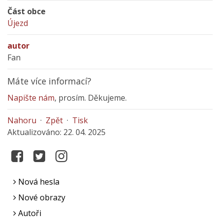
Část obce
Újezd
autor
Fan
Máte více informací?
Napište nám
, prosím. Děkujeme.
Nahoru
·
Zpět
·
Tisk
Aktualizováno: 22. 04. 2025
Nová hesla
Nové obrazy
Autoři