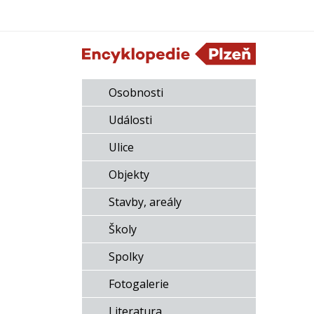
Osobnosti
Události
Ulice
Objekty
Stavby, areály
Školy
Spolky
Fotogalerie
Literatura