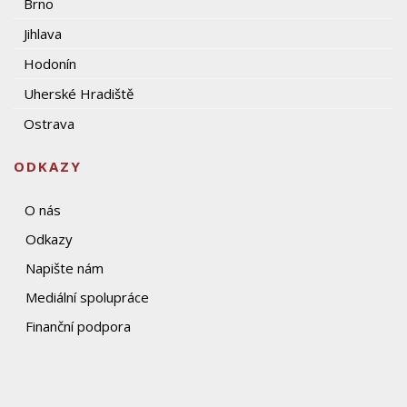
Brno
Jihlava
Hodonín
Uherské Hradiště
Ostrava
ODKAZY
O nás
Odkazy
Napište nám
Mediální spolupráce
Finanční podpora