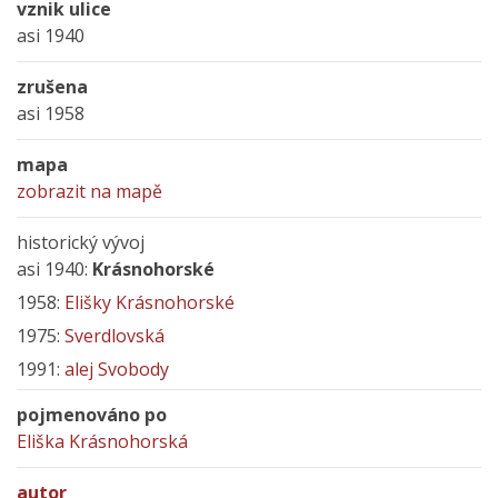
vznik ulice
asi 1940
zrušena
asi 1958
mapa
zobrazit na mapě
historický vývoj
asi 1940:
Krásnohorské
1958:
Elišky Krásnohorské
1975:
Sverdlovská
1991:
alej Svobody
pojmenováno po
Eliška Krásnohorská
autor