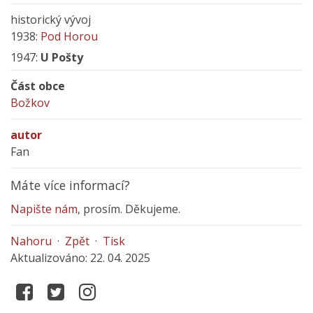
historický vývoj
1938:
Pod Horou
1947:
U Pošty
Část obce
Božkov
autor
Fan
Máte více informací?
Napište nám
, prosím. Děkujeme.
Nahoru
·
Zpět
·
Tisk
Aktualizováno: 22. 04. 2025