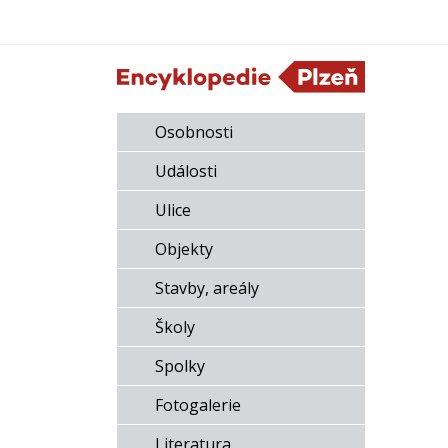
Osobnosti
Události
Ulice
Objekty
Stavby, areály
Školy
Spolky
Fotogalerie
Literatura