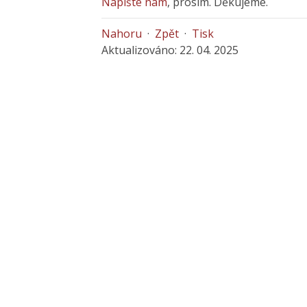
Napište nám
, prosím. Děkujeme.
Nahoru
·
Zpět
·
Tisk
Aktualizováno: 22. 04. 2025