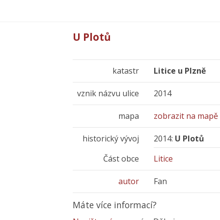
U Plotů
katastr
Litice u Plzně
vznik názvu ulice
2014
mapa
zobrazit na mapě
historický vývoj
2014:
U Plotů
Část obce
Litice
autor
Fan
Máte více informací?