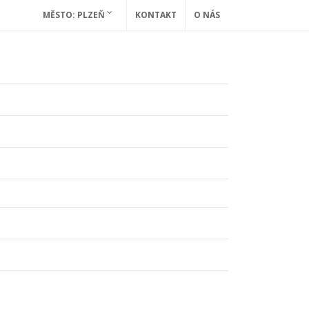
MĚSTO: PLZEŇ
KONTAKT
O NÁS