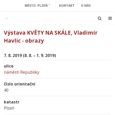
MĚSTO: PLZEŇ
KONTAKT
O NÁS
Výstava KVĚTY NA SKÁLE, Vladimír
Havlic - obrazy
7. 8. 2019 (8. 8. – 1. 9. 2019)
ulice
náměstí Republiky
číslo orientační
40
katastr
Plzeň