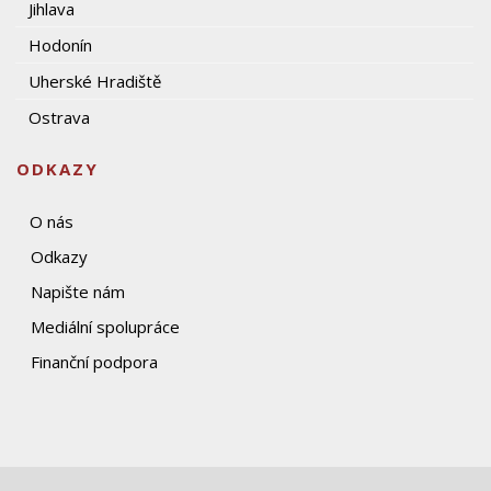
Jihlava
Hodonín
Uherské Hradiště
Ostrava
ODKAZY
O nás
Odkazy
Napište nám
Mediální spolupráce
Finanční podpora