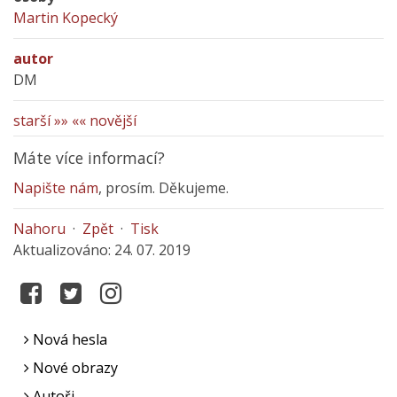
Martin Kopecký
autor
DM
starší »»
«« novější
Máte více informací?
Napište nám
, prosím. Děkujeme.
Nahoru
·
Zpět
·
Tisk
Aktualizováno: 24. 07. 2019
Nová hesla
Nové obrazy
Autoři