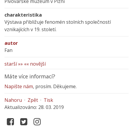
Pivovarské muzeum v Plzni
charakteristika
Výstava přibližuje fenomén stolních společností
vznikajících v 19. století.
autor
Fan
starší »»
«« novější
Máte více informací?
Napište nám
, prosím. Děkujeme.
Nahoru
·
Zpět
·
Tisk
Aktualizováno: 28. 03. 2019