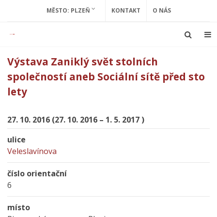
MĚSTO: PLZEŇ
KONTAKT
O NÁS
Výstava Zaniklý svět stolních
společností aneb Sociální sítě před sto
lety
27. 10. 2016 (27. 10. 2016 – 1. 5. 2017 )
ulice
Veleslavínova
číslo orientační
6
místo