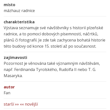
místo
mázhauz radnice
charakteristika
Výstava seznamuje své návštěvníky s historií plzeňské
radnice, a to pomocí dobových písemností, náčrtků,
plánů či fotografií. Je zde tak zachycena bohatá historie
této budovy od konce 15. století až po současnost.
zajímavosti
Pozornost je věnována také významným návštěvám,
např. Ferdinanda Tyrolského, Rudolfa II nebo T. G.
Masaryka.
autor
Fan
starší »»
«« novější