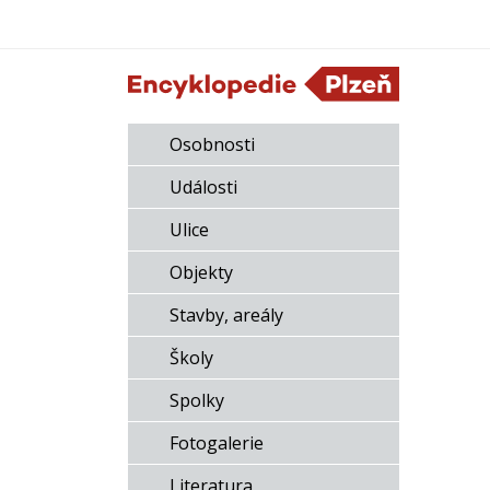
Osobnosti
Události
Ulice
Objekty
Stavby, areály
Školy
Spolky
Fotogalerie
Literatura