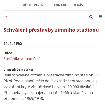
MĚSTO: PLZEŇ
KONTAKT
O NÁS
Schválení přestavby zimního stadionu
11. 1. 1965
ulice
Štefánikovo náměstí
charakteristika
Byla schválena rozsáhlá přestavba zimního stadionu v
Plzni. Podle plánů mělo dojít k zastřešení stadionu a k
vytvoření kryté víceúčelové haly pro 10 000 diváků.
Přestavba byla zahájena na jaře 1966 a skončila na
přelomu let 1969/1970.