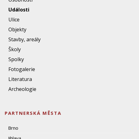
Události
Ulice
Objekty
Stavby, areály
Školy
Spolky
Fotogalerie
Literatura
Archeologie
PARTNERSKÁ MĚSTA
Brno
Jihlava