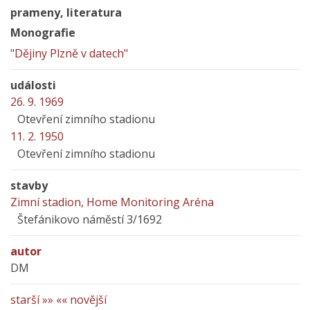
prameny, literatura
Monografie
"Dějiny Plzně v datech"
události
26. 9. 1969
Otevření zimního stadionu
11. 2. 1950
Otevření zimního stadionu
stavby
Zimní stadion, Home Monitoring Aréna
Štefánikovo náměstí 3/1692
autor
DM
starší »»
«« novější