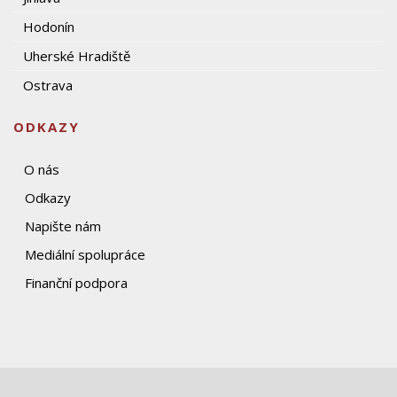
Hodonín
Uherské Hradiště
Ostrava
ODKAZY
O nás
Odkazy
Napište nám
Mediální spolupráce
Finanční podpora