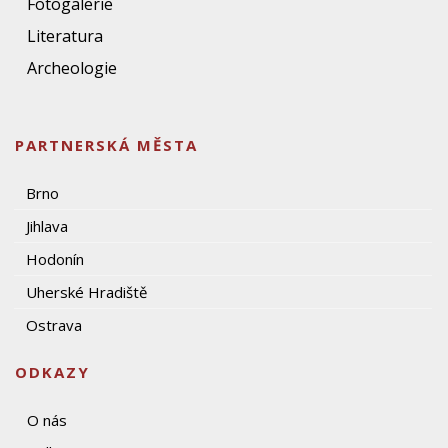
Fotogalerie
Literatura
Archeologie
PARTNERSKÁ MĚSTA
Brno
Jihlava
Hodonín
Uherské Hradiště
Ostrava
ODKAZY
O nás