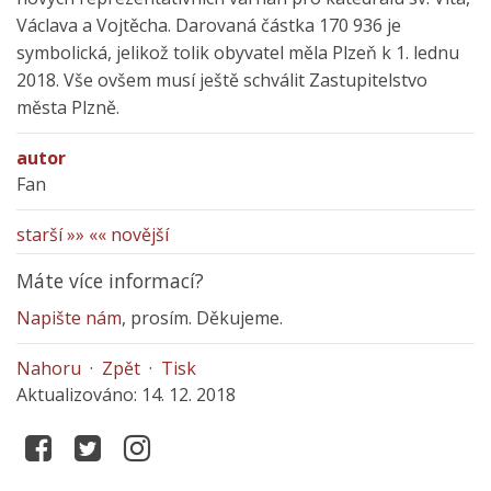
Václava a Vojtěcha. Darovaná částka 170 936 je
symbolická, jelikož tolik obyvatel měla Plzeň k 1. lednu
2018. Vše ovšem musí ještě schválit Zastupitelstvo
města Plzně.
autor
Fan
starší »»
«« novější
Máte více informací?
Napište nám
, prosím. Děkujeme.
Nahoru
·
Zpět
·
Tisk
Aktualizováno: 14. 12. 2018