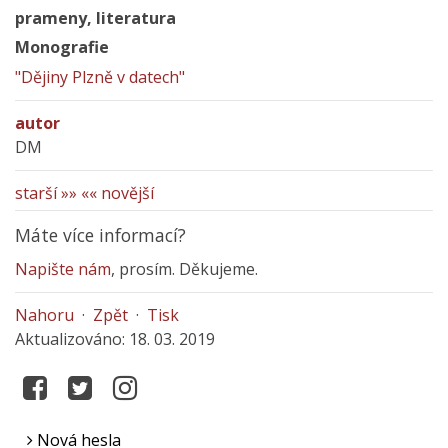
prameny, literatura
Monografie
"Dějiny Plzně v datech"
autor
DM
starší »»
«« novější
Máte více informací?
Napište nám
, prosím. Děkujeme.
Nahoru
·
Zpět
·
Tisk
Aktualizováno: 18. 03. 2019
Nová hesla