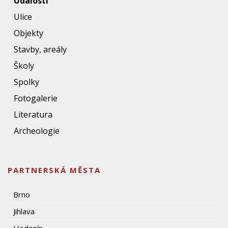
Události
Ulice
Objekty
Stavby, areály
Školy
Spolky
Fotogalerie
Literatura
Archeologie
PARTNERSKÁ MĚSTA
Brno
Jihlava