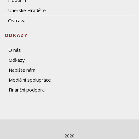
Hodonín
Uherské Hradiště
Ostrava
ODKAZY
O nás
Odkazy
Napište nám
Mediální spolupráce
Finanční podpora
2020