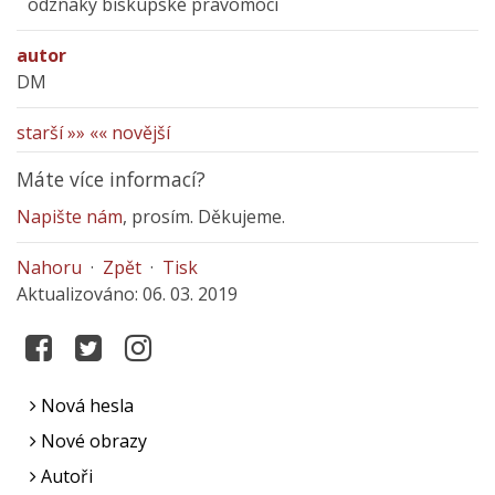
odznaky biskupské pravomoci
autor
DM
starší »»
«« novější
Máte více informací?
Napište nám
, prosím. Děkujeme.
Nahoru
·
Zpět
·
Tisk
Aktualizováno: 06. 03. 2019
Nová hesla
Nové obrazy
Autoři