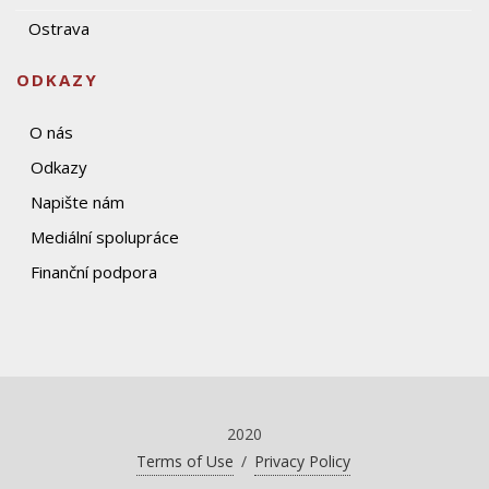
Ostrava
ODKAZY
O nás
Odkazy
Napište nám
Mediální spolupráce
Finanční podpora
2020
Terms of Use
/
Privacy Policy