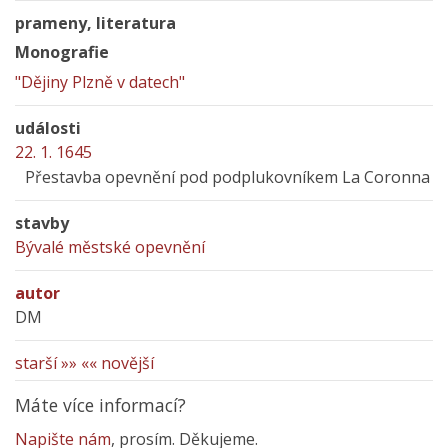
prameny, literatura
Monografie
"Dějiny Plzně v datech"
události
22. 1. 1645
Přestavba opevnění pod podplukovníkem La Coronna
stavby
Bývalé městské opevnění
autor
DM
starší »»
«« novější
Máte více informací?
Napište nám
, prosím. Děkujeme.