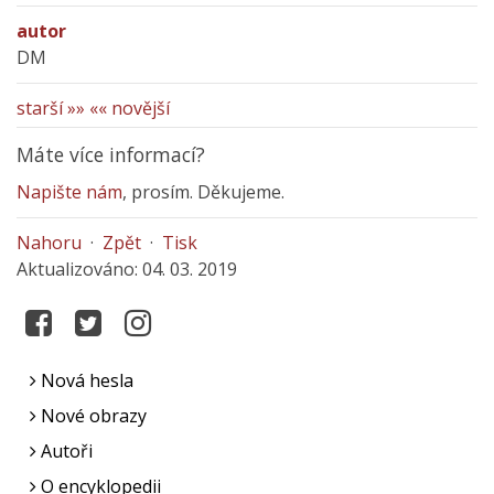
autor
DM
starší »»
«« novější
Máte více informací?
Napište nám
, prosím. Děkujeme.
Nahoru
·
Zpět
·
Tisk
Aktualizováno: 04. 03. 2019
Nová hesla
Nové obrazy
Autoři
O encyklopedii