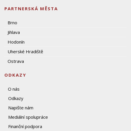
PARTNERSKÁ MĚSTA
Brno
Jihlava
Hodonín
Uherské Hradiště
Ostrava
ODKAZY
O nás
Odkazy
Napište nám
Mediální spolupráce
Finanční podpora