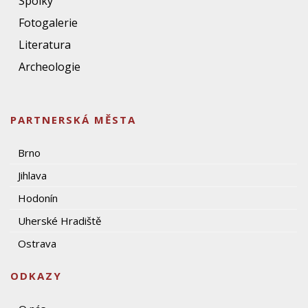
Spolky
Fotogalerie
Literatura
Archeologie
PARTNERSKÁ MĚSTA
Brno
Jihlava
Hodonín
Uherské Hradiště
Ostrava
ODKAZY