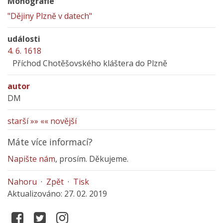
Monografie
"Dějiny Plzně v datech"
události
4. 6. 1618
Příchod Chotěšovského kláštera do Plzně
autor
DM
starší »»
«« novější
Máte více informací?
Napište nám
, prosím. Děkujeme.
Nahoru
·
Zpět
·
Tisk
Aktualizováno: 27. 02. 2019