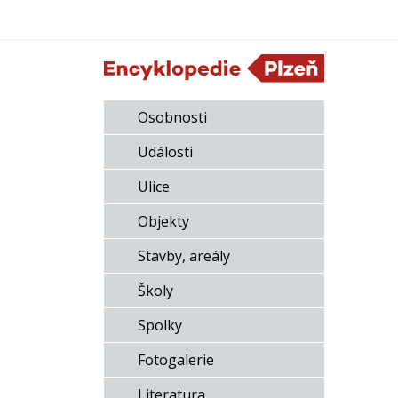
Osobnosti
Události
Ulice
Objekty
Stavby, areály
Školy
Spolky
Fotogalerie
Literatura