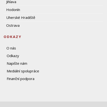
Jihlava
Hodonín
Uherské Hradiště
Ostrava
ODKAZY
O nás
Odkazy
Napište nám
Mediální spolupráce
Finanční podpora