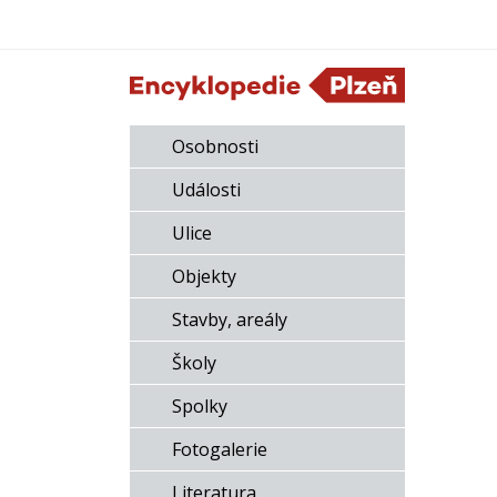
Osobnosti
Události
Ulice
Objekty
Stavby, areály
Školy
Spolky
Fotogalerie
Literatura