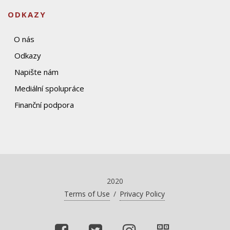
ODKAZY
O nás
Odkazy
Napište nám
Mediální spolupráce
Finanční podpora
2020
Terms of Use
/
Privacy Policy