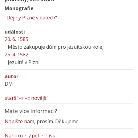
Monografie
"Dějiny Plzně v datech"
události
20. 6. 1585
Město zakupuje dům pro jezuitskou kolej
25. 4. 1582
Jezuité v Plzni
autor
DM
starší »»
«« novější
Máte více informací?
Napište nám
, prosím. Děkujeme.
Nahoru
·
Zpět
·
Tisk