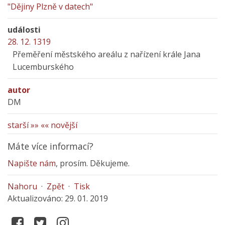
"Dějiny Plzně v datech"
události
28. 12. 1319
Přeměření městského areálu z nařízení krále Jana
Lucemburského
autor
DM
starší »»
«« novější
Máte více informací?
Napište nám
, prosím. Děkujeme.
Nahoru
·
Zpět
·
Tisk
Aktualizováno: 29. 01. 2019