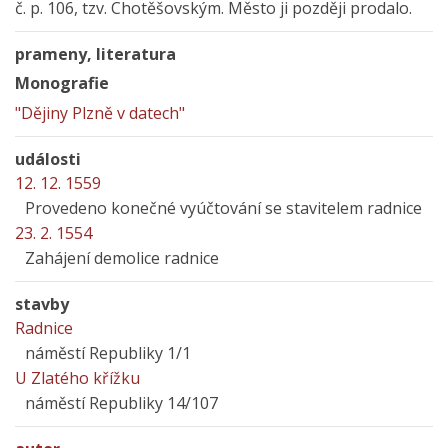
č. p. 106, tzv. Chotěšovským. Město ji později prodalo.
prameny, literatura
Monografie
"Dějiny Plzně v datech"
události
12. 12. 1559
Provedeno konečné vyúčtování se stavitelem radnice
23. 2. 1554
Zahájení demolice radnice
stavby
Radnice
náměstí Republiky 1/1
U Zlatého křížku
náměstí Republiky 14/107