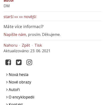
autor
DM
starší »»
«« novější
Máte více informací?
Napište nám
, prosím. Děkujeme.
Nahoru
·
Zpět
·
Tisk
Aktualizováno: 23. 06. 2021
Nová hesla
Nové obrazy
Autoři
O encyklopedii
Kontakt