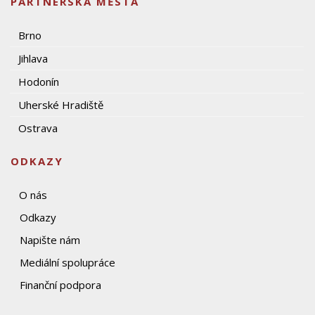
PARTNERSKÁ MĚSTA
Brno
Jihlava
Hodonín
Uherské Hradiště
Ostrava
ODKAZY
O nás
Odkazy
Napište nám
Mediální spolupráce
Finanční podpora