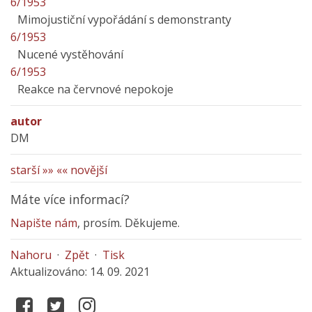
6/1953
Mimojustiční vypořádání s demonstranty
6/1953
Nucené vystěhování
6/1953
Reakce na červnové nepokoje
autor
DM
starší »»
«« novější
Máte více informací?
Napište nám
, prosím. Děkujeme.
Nahoru
·
Zpět
·
Tisk
Aktualizováno: 14. 09. 2021