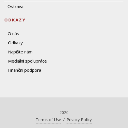
Ostrava
ODKAZY
O nás
Odkazy
Napište nám
Mediální spolupráce
Finanční podpora
2020
Terms of Use
/
Privacy Policy