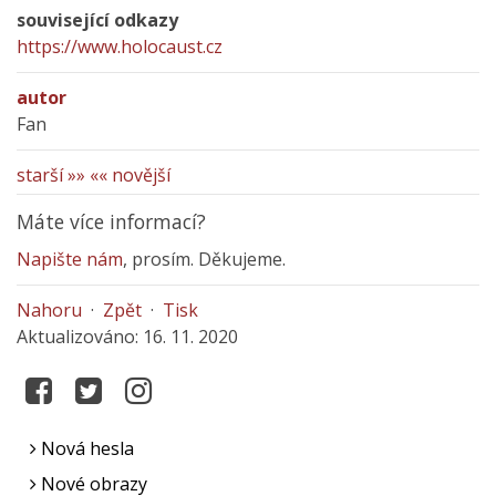
související odkazy
https://www.holocaust.cz
autor
Fan
starší »»
«« novější
Máte více informací?
Napište nám
, prosím. Děkujeme.
Nahoru
·
Zpět
·
Tisk
Aktualizováno: 16. 11. 2020
Nová hesla
Nové obrazy