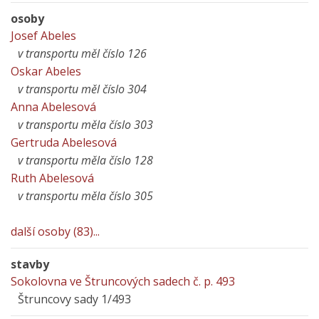
osoby
Josef Abeles
v transportu měl číslo 126
Oskar Abeles
v transportu měl číslo 304
Anna Abelesová
v transportu měla číslo 303
Gertruda Abelesová
v transportu měla číslo 128
Ruth Abelesová
v transportu měla číslo 305
další osoby (83)...
stavby
Sokolovna ve Štruncových sadech č. p. 493
Štruncovy sady 1/493