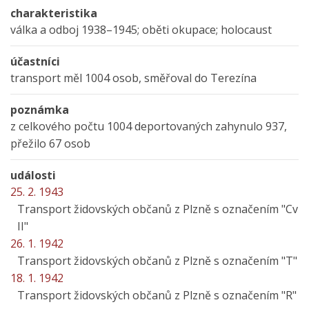
charakteristika
válka a odboj 1938–1945; oběti okupace; holocaust
účastníci
transport měl 1004 osob, směřoval do Terezína
poznámka
z celkového počtu 1004 deportovaných zahynulo 937,
přežilo 67 osob
události
25. 2. 1943
Transport židovských občanů z Plzně s označením "Cv
II"
26. 1. 1942
Transport židovských občanů z Plzně s označením "T"
18. 1. 1942
Transport židovských občanů z Plzně s označením "R"