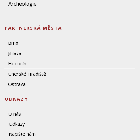
Archeologie
PARTNERSKÁ MĚSTA
Brno
Jihlava
Hodonín
Uherské Hradiště
Ostrava
ODKAZY
O nás
Odkazy
Napište nám