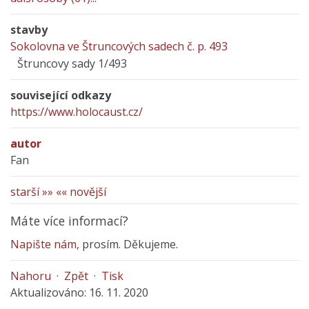
stavby
Sokolovna ve Štruncových sadech č. p. 493
Štruncovy sady 1/493
související odkazy
https://www.holocaust.cz/
autor
Fan
starší »»
«« novější
Máte více informací?
Napište nám
, prosím. Děkujeme.
Nahoru
·
Zpět
·
Tisk
Aktualizováno: 16. 11. 2020