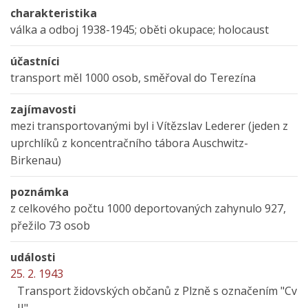
charakteristika
válka a odboj 1938-1945; oběti okupace; holocaust
účastníci
transport měl 1000 osob, směřoval do Terezína
zajímavosti
mezi transportovanými byl i Vítězslav Lederer (jeden z
uprchlíků z koncentračního tábora Auschwitz-
Birkenau)
poznámka
z celkového počtu 1000 deportovaných zahynulo 927,
přežilo 73 osob
události
25. 2. 1943
Transport židovských občanů z Plzně s označením "Cv