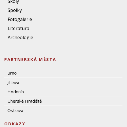
Školy
Spolky
Fotogalerie
Literatura
Archeologie
PARTNERSKÁ MĚSTA
Brno
Jihlava
Hodonín
Uherské Hradiště
Ostrava
ODKAZY