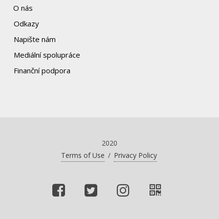
O nás
Odkazy
Napište nám
Mediální spolupráce
Finanční podpora
2020
Terms of Use
/
Privacy Policy