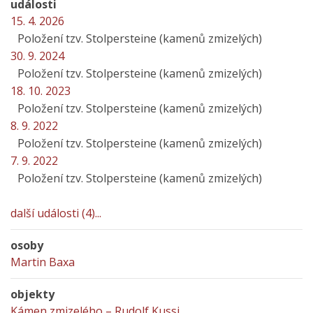
události
15. 4. 2026
Položení tzv. Stolpersteine (kamenů zmizelých)
30. 9. 2024
Položení tzv. Stolpersteine (kamenů zmizelých)
18. 10. 2023
Položení tzv. Stolpersteine (kamenů zmizelých)
8. 9. 2022
Položení tzv. Stolpersteine (kamenů zmizelých)
7. 9. 2022
Položení tzv. Stolpersteine (kamenů zmizelých)
další události (4)...
osoby
Martin Baxa
objekty
Kámen zmizelého – Rudolf Kussi