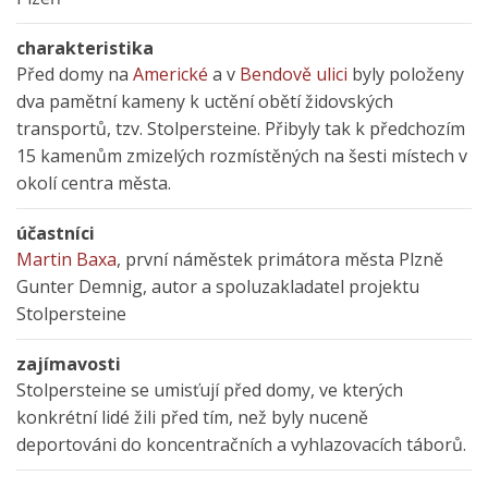
charakteristika
Před domy na
Americké
a v
Bendově ulici
byly položeny
dva pamětní kameny k uctění obětí židovských
transportů, tzv. Stolpersteine. Přibyly tak k předchozím
15 kamenům zmizelých rozmístěných na šesti místech v
okolí centra města.
účastníci
Martin Baxa
, první náměstek primátora města Plzně
Gunter Demnig, autor a spoluzakladatel projektu
Stolpersteine
zajímavosti
Stolpersteine se umisťují před domy, ve kterých
konkrétní lidé žili před tím, než byly nuceně
deportováni do koncentračních a vyhlazovacích táborů.