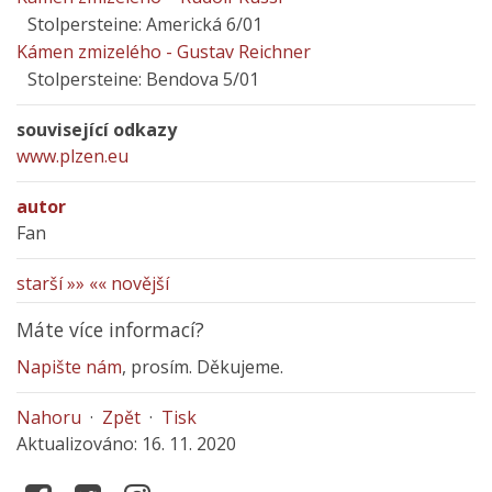
Stolpersteine: Americká 6/01
Kámen zmizelého - Gustav Reichner
Stolpersteine: Bendova 5/01
související odkazy
www.plzen.eu
autor
Fan
starší »»
«« novější
Máte více informací?
Napište nám
, prosím. Děkujeme.
Nahoru
·
Zpět
·
Tisk
Aktualizováno: 16. 11. 2020