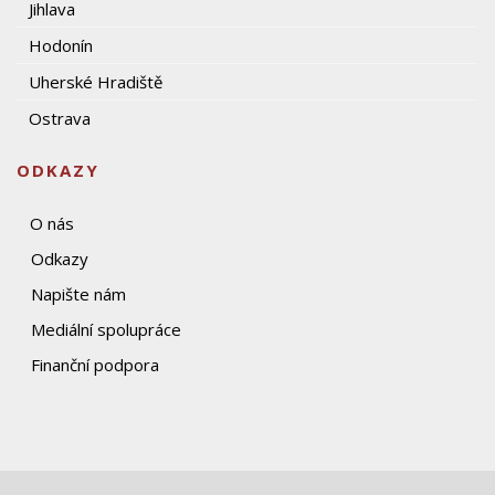
Jihlava
Hodonín
Uherské Hradiště
Ostrava
ODKAZY
O nás
Odkazy
Napište nám
Mediální spolupráce
Finanční podpora