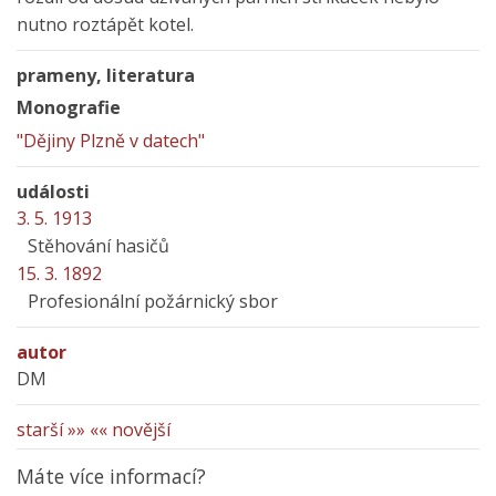
nutno roztápět kotel.
prameny, literatura
Monografie
"Dějiny Plzně v datech"
události
3. 5. 1913
Stěhování hasičů
15. 3. 1892
Profesionální požárnický sbor
autor
DM
starší »»
«« novější
Máte více informací?