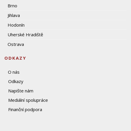
Brno
Jihlava
Hodonín
Uherské Hradiště
Ostrava
ODKAZY
O nás
Odkazy
Napište nám
Mediální spolupráce
Finanční podpora