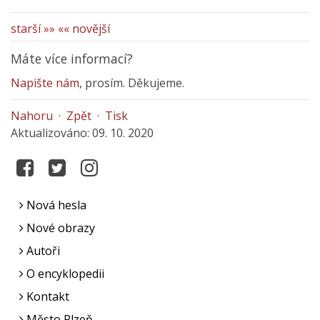
starší »»
«« novější
Máte více informací?
Napište nám
, prosím. Děkujeme.
Nahoru
·
Zpět
·
Tisk
Aktualizováno: 09. 10. 2020
Nová hesla
Nové obrazy
Autoři
O encyklopedii
Kontakt
Město Plzeň