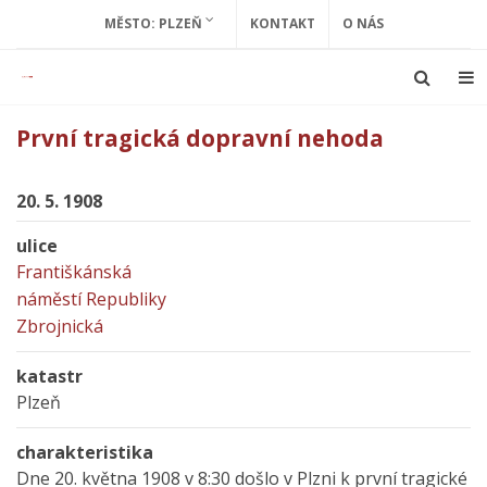
MĚSTO: PLZEŇ
KONTAKT
O NÁS
První tragická dopravní nehoda
20. 5. 1908
ulice
Františkánská
náměstí Republiky
Zbrojnická
katastr
Plzeň
charakteristika
Dne 20. května 1908 v 8:30 došlo v Plzni k první tragické