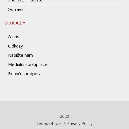
Ostrava
ODKAZY
O nás
Odkazy
Napište nám
Mediální spolupráce
Finanční podpora
2020
Terms of Use
/
Privacy Policy