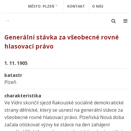
MĚSTO: PLZEŇ
KONTAKT
O NÁS
Generální stávka za všeobecné rovné
hlasovací právo
1. 11. 1905
katastr
Plzeň
charakteristika
Ve Vídni skončil sjezd Rakouské sociálně demokratické
strany dělnické, který se usnesl na generální stávce za
všeobecné rovné hlasovací právo. Plzeňská Nová doba
začala otiskovat výzvy ke stávce na den zahájení