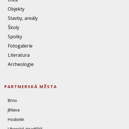
Objekty
Stavby, areály
Školy
Spolky
Fotogalerie
Literatura
Archeologie
PARTNERSKÁ MĚSTA
Brno
Jihlava
Hodonín
Uherské Hradiště