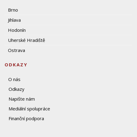
Brno
Jihlava
Hodonín
Uherské Hradiště
Ostrava
ODKAZY
O nás
Odkazy
Napište nám
Mediální spolupráce
Finanční podpora