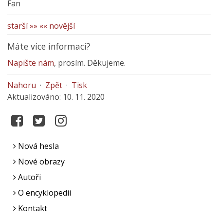
Fan
starší »»
«« novější
Máte více informací?
Napište nám
, prosím. Děkujeme.
Nahoru
·
Zpět
·
Tisk
Aktualizováno: 10. 11. 2020
Nová hesla
Nové obrazy
Autoři
O encyklopedii
Kontakt