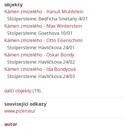
objekty
Kámen zmizelého - Hanuš Mühlstein
Stolpersteine: Bedřicha Smetany 4/01
Kámen zmizelého - Max Winterstein
Stolpersteine: Goethova 10/01
Kámen zmizelého - Otto Eisenschiml
Stolpersteine: Havlíčkova 24/01
Kámen zmizelého - Oskar Bondy
Stolpersteine: Havlíčkova 24/02
Kámen zmizelého - Ida Bondyová
Stolpersteine: Havlíčkova 24/03
další objekty (19)...
související odkazy
www.plzen.eu/
autor