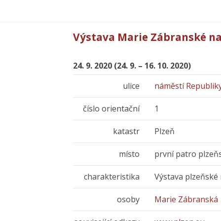
Výstava Marie Zábranské na
24. 9. 2020 (24. 9. – 16. 10. 2020)
ulice
náměstí Republik
číslo orientační
1
katastr
Plzeň
místo
první patro plzeň
charakteristika
Výstava plzeňské
osoby
Marie Zábranská