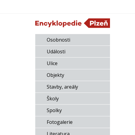
Osobnosti
Události
Ulice
Objekty
Stavby, areály
Školy
Spolky
Fotogalerie
Literatura