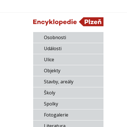
Osobnosti
Události
Ulice
Objekty
Stavby, areály
Školy
Spolky
Fotogalerie
Literatura