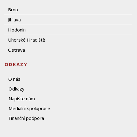
Brno
Jihlava
Hodonín
Uherské Hradiště
Ostrava
ODKAZY
O nás
Odkazy
Napište nám
Mediální spolupráce
Finanční podpora