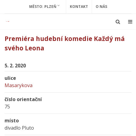
MĚSTO: PLZEŇ
KONTAKT
O NÁS
Premiéra hudební komedie Každý má
svého Leona
5. 2. 2020
ulice
Masarykova
číslo orientační
75
místo
divadlo Pluto