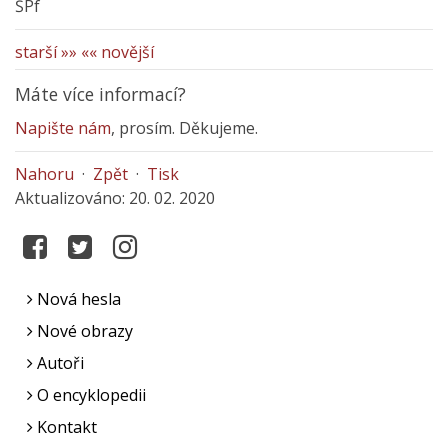
ŠPf
starší »»
«« novější
Máte více informací?
Napište nám
, prosím. Děkujeme.
Nahoru
·
Zpět
·
Tisk
Aktualizováno: 20. 02. 2020
Nová hesla
Nové obrazy
Autoři
O encyklopedii
Kontakt