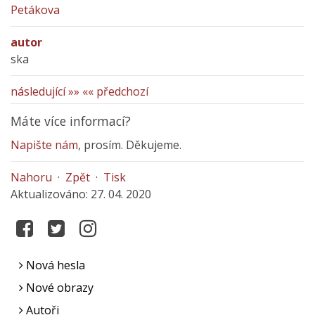
Petákova
autor
ska
následující »»
«« předchozí
Máte více informací?
Napište nám
, prosím. Děkujeme.
Nahoru
·
Zpět
·
Tisk
Aktualizováno: 27. 04. 2020
Nová hesla
Nové obrazy
Autoři