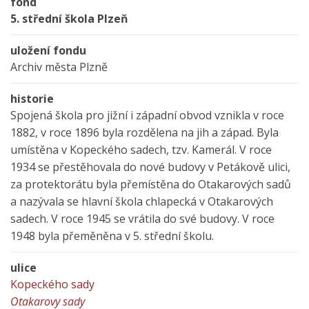
fond
5. střední škola Plzeň
uložení fondu
Archiv města Plzně
historie
Spojená škola pro jižní i západní obvod vznikla v roce
1882, v roce 1896 byla rozdělena na jih a západ. Byla
umístěna v Kopeckého sadech, tzv. Kamerál. V roce
1934 se přestěhovala do nové budovy v Petákově ulici,
za protektorátu byla přemístěna do Otakarových sadů
a nazývala se hlavní škola chlapecká v Otakarových
sadech. V roce 1945 se vrátila do své budovy. V roce
1948 byla přeměněna v 5. střední školu.
ulice
Kopeckého sady
Otakarovy sady