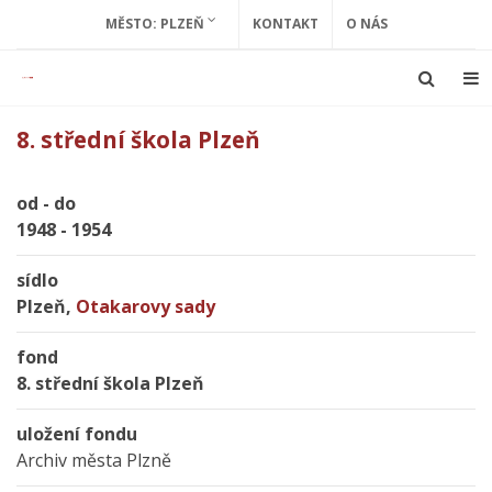
MĚSTO: PLZEŇ
KONTAKT
O NÁS
8. střední škola Plzeň
od - do
1948 - 1954
sídlo
Plzeň,
Otakarovy sady
fond
8. střední škola Plzeň
uložení fondu
Archiv města Plzně