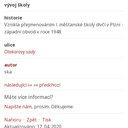
vývoj školy
historie
Vznikla přejmenováním I. měšťanské školy dívčí v Plzni -
západní obvod v roce 1948.
ulice
Otakarovy sady
autor
ska
následující »»
«« předchozí
Máte více informací?
Napište nám
, prosím. Děkujeme.
Nahoru
·
Zpět
·
Tisk
Aktualizováno: 17. 04. 2020