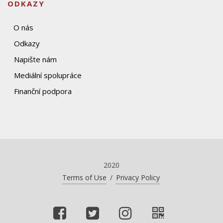
ODKAZY
O nás
Odkazy
Napište nám
Mediální spolupráce
Finanční podpora
2020
Terms of Use
/
Privacy Policy