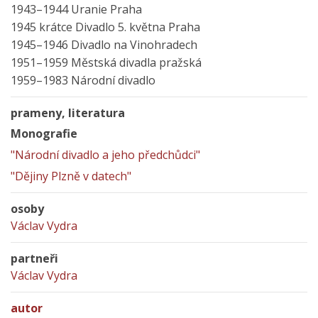
1943–1944 Uranie Praha
1945 krátce Divadlo 5. května Praha
1945–1946 Divadlo na Vinohradech
1951–1959 Městská divadla pražská
1959–1983 Národní divadlo
prameny, literatura
Monografie
"Národní divadlo a jeho předchůdci"
"Dějiny Plzně v datech"
osoby
Václav Vydra
partneři
Václav Vydra
autor