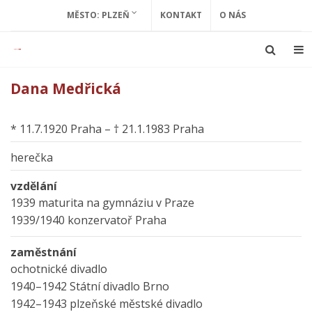
MĚSTO: PLZEŇ
KONTAKT
O NÁS
Dana Medřická
* 11.7.1920 Praha – † 21.1.1983 Praha
herečka
vzdělání
1939 maturita na gymnáziu v Praze
1939/1940 konzervatoř Praha
zaměstnání
ochotnické divadlo
1940–1942 Státní divadlo Brno
1942–1943 plzeňské městské divadlo