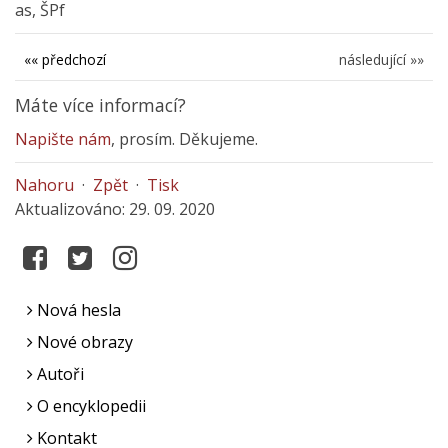
as, ŠPf
«« předchozí
následující »»
Máte více informací?
Napište nám
, prosím. Děkujeme.
Nahoru
·
Zpět
·
Tisk
Aktualizováno: 29. 09. 2020
Nová hesla
Nové obrazy
Autoři
O encyklopedii
Kontakt