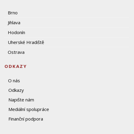
Brno
Jihlava
Hodonín
Uherské Hradiště
Ostrava
ODKAZY
O nás
Odkazy
Napište nám
Mediální spolupráce
Finanční podpora