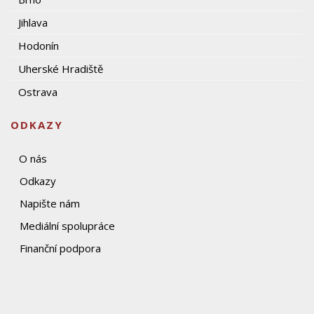
Jihlava
Hodonín
Uherské Hradiště
Ostrava
ODKAZY
O nás
Odkazy
Napište nám
Mediální spolupráce
Finanční podpora