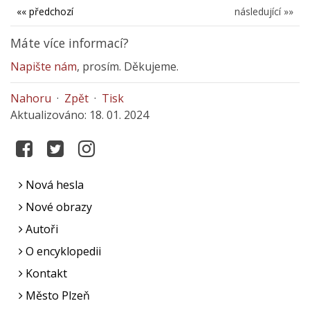
«« předchozí
následující »»
Máte více informací?
Napište nám
, prosím. Děkujeme.
Nahoru
·
Zpět
·
Tisk
Aktualizováno: 18. 01. 2024
Nová hesla
Nové obrazy
Autoři
O encyklopedii
Kontakt
Město Plzeň