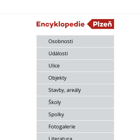
Osobnosti
Události
Ulice
Objekty
Stavby, areály
Školy
Spolky
Fotogalerie
Literatura