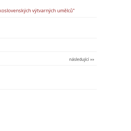
skoslovenských výtvarných umělců"
následující »»