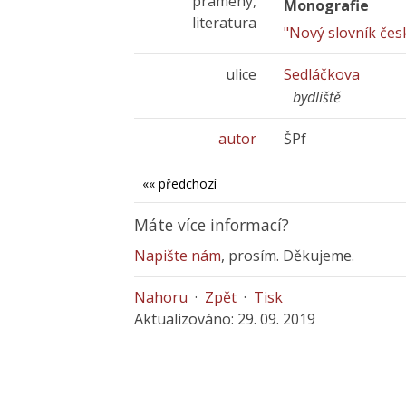
prameny,
Monografie
literatura
"Nový slovník če
ulice
Sedláčkova
bydliště
autor
ŠPf
«« předchozí
Máte více informací?
Napište nám
, prosím. Děkujeme.
Nahoru
·
Zpět
·
Tisk
Aktualizováno: 29. 09. 2019