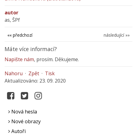
autor
as, ŠPf
«« předchozí
následující »»
Máte více informací?
Napište nám
, prosím. Děkujeme.
Nahoru
·
Zpět
·
Tisk
Aktualizováno: 23. 09. 2020
Nová hesla
Nové obrazy
Autoři