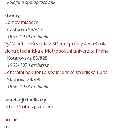
kolega a spolupracovník
stavby
Domov mládeže
Částkova 58/817
1963–1970 architekt
Vyšší odborná škola a Střední průmyslová škola
elektrotechnická a Metropolitní univerzita Praha
Koterovská 85/828
1963–1970 architekt
Centrální nákupní a společenské středisko Luna
Skupova 24/490
1966–1974 architekt
související odkazy
https://tritius.plzen.eu/
autor
as