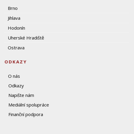
Brno
Jihlava
Hodonín
Uherské Hradiště
Ostrava
ODKAZY
O nás
Odkazy
Napište nám
Mediální spolupráce
Finanční podpora