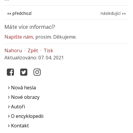
«« předchozí
následující »»
Máte více informací?
Napište nám
, prosím. Děkujeme.
Nahoru
·
Zpět
·
Tisk
Aktualizováno: 07. 04. 2021
Nová hesla
Nové obrazy
Autoři
O encyklopedii
Kontakt