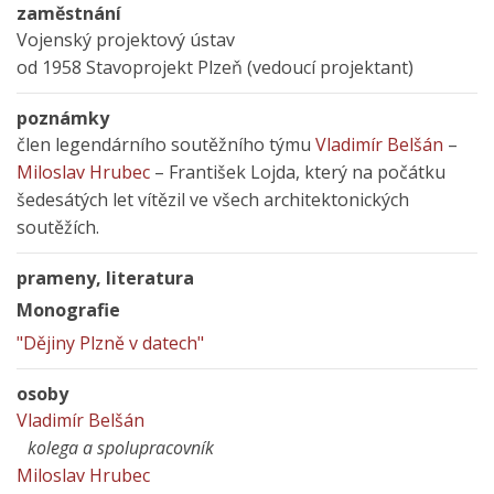
zaměstnání
Vojenský projektový ústav
od 1958 Stavoprojekt Plzeň (vedoucí projektant)
poznámky
člen legendárního soutěžního týmu
Vladimír Belšán
–
Miloslav Hrubec
– František Lojda, který na počátku
šedesátých let vítězil ve všech architektonických
soutěžích.
prameny, literatura
Monografie
"Dějiny Plzně v datech"
osoby
Vladimír Belšán
kolega a spolupracovník
Miloslav Hrubec