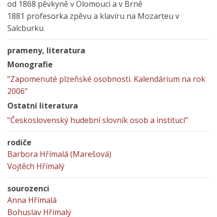
od 1868 pěvkyně v Olomouci a v Brně
1881 profesorka zpěvu a klavíru na Mozarteu v
Salcburku
prameny, literatura
Monografie
"Zapomenuté plzeňské osobnosti. Kalendárium na rok
2006"
Ostatní literatura
"Československý hudební slovník osob a institucí"
rodiče
Barbora Hřímalá (Marešová)
Vojtěch Hřímalý
sourozenci
Anna Hřímalá
Bohuslav Hřímalý