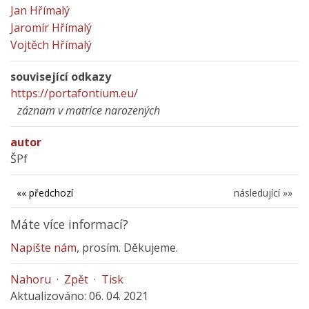
Jan Hřímalý
Jaromír Hřímalý
Vojtěch Hřímalý
související odkazy
https://portafontium.eu/
záznam v matrice narozených
autor
ŠPf
«« předchozí
následující »»
Máte více informací?
Napište nám
, prosím. Děkujeme.
Nahoru
·
Zpět
·
Tisk
Aktualizováno: 06. 04. 2021