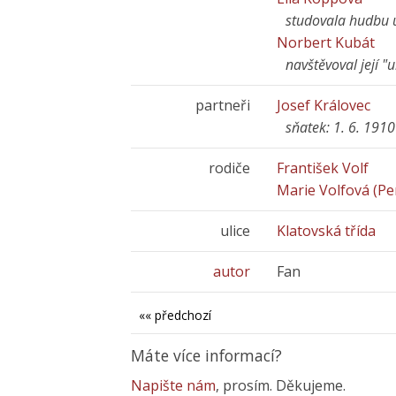
studovala hudbu 
Norbert Kubát
navštěvoval její 
partneři
Josef Královec
sňatek: 1. 6. 191
rodiče
František Volf
Marie Volfová (Pe
ulice
Klatovská třída
autor
Fan
«« předchozí
Máte více informací?
Napište nám
, prosím. Děkujeme.