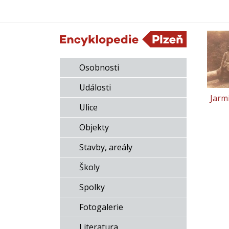
Osobnosti
Události
Jarm
Ulice
Objekty
Stavby, areály
Školy
Spolky
Fotogalerie
Literatura