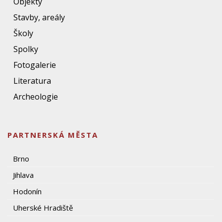
Objekty
Stavby, areály
Školy
Spolky
Fotogalerie
Literatura
Archeologie
PARTNERSKÁ MĚSTA
Brno
Jihlava
Hodonín
Uherské Hradiště