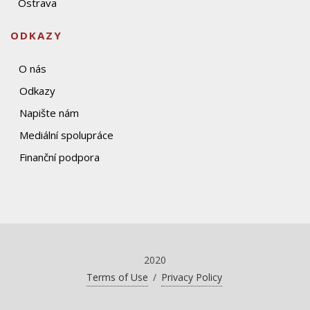
Ostrava
ODKAZY
O nás
Odkazy
Napište nám
Mediální spolupráce
Finanční podpora
2020
Terms of Use
/
Privacy Policy