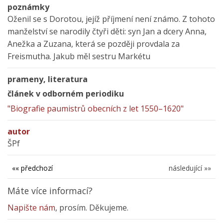
poznámky
Oženil se s Dorotou, jejíž příjmení není známo. Z tohoto
manželství se narodily čtyři děti: syn Jan a dcery Anna,
Anežka a Zuzana, která se později provdala za
Freismutha. Jakub měl sestru Markétu
prameny, literatura
článek v odborném periodiku
"Biografie paumistrů obecních z let 1550–1620"
autor
ŠPf
«« předchozí
následující »»
Máte více informací?
Napište nám
, prosím. Děkujeme.